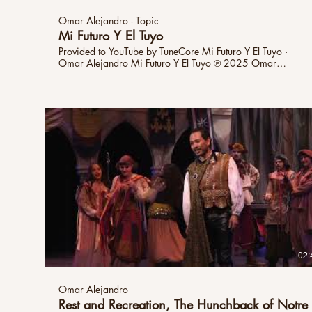
Omar Alejandro - Topic
Mi Futuro Y El Tuyo
Provided to YouTube by TuneCore Mi Futuro Y El Tuyo ·
Omar Alejandro Mi Futuro Y El Tuyo ℗ 2025 Omar
Alejandro Released on: 2025-06-24 Auto-generated by
YouTube.
02:
Omar Alejandro
Rest and Recreation, The Hunchback of Notre